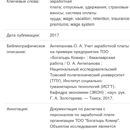
Ключевые слова:
заработная
плата; отпускные; удержания; страховые
взносы; система оплаты
труда; wage; vacation; retention; insurance
premiums; wage system
Дата публикации:
2017
Библиографическое
Антипанова О. А. Учет заработной платы
описание:
на примере предприятия ТОО
«Богатырь Комир» : бакалаврская
работа / О. А. Антипанова ;
Национальный исследовательский
Томский политехнический университет
(ТПУ), Институт социально-
гуманитарных технологий (ИСГТ),
Кафедра экономики (ЭКОН) ; науч. рук.
Г. А. Золотарева. — Томск, 2017.
Аннотация:
Документация по расчетам с
персоналом по заработной плате
организации ТОО "Богатырь Комир".
Объектом исследования является