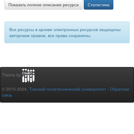
Показать полное описание ресурса
Статистика
Все ресурсы в архиве электронных ресурсов защищены
авторским правом, все права сохранены.
Theme by
© 2015-2024,
Томский политехнический университет
-
Обратная
связь