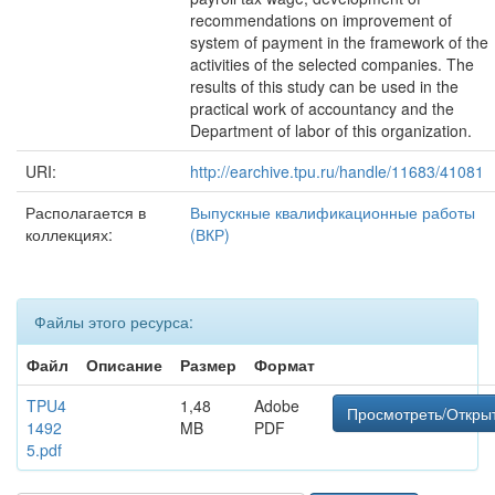
recommendations on improvement of
system of payment in the framework of the
activities of the selected companies. The
results of this study can be used in the
practical work of accountancy and the
Department of labor of this organization.
URI:
http://earchive.tpu.ru/handle/11683/41081
Располагается в
Выпускные квалификационные работы
коллекциях:
(ВКР)
Файлы этого ресурса:
Файл
Описание
Размер
Формат
TPU4
1,48
Adobe
Просмотреть/Откры
1492
MB
PDF
5.pdf