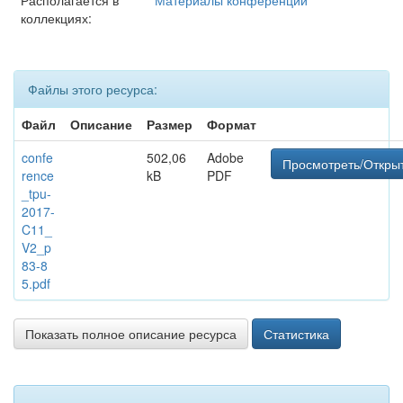
Располагается в
Материалы конференций
коллекциях:
Файлы этого ресурса:
Файл
Описание
Размер
Формат
confe
502,06
Adobe
Просмотреть/Откры
rence
kB
PDF
_tpu-
2017-
C11_
V2_p
83-8
5.pdf
Показать полное описание ресурса
Статистика