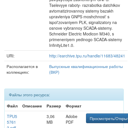
Tselevyye raboty- razrabotka datchikov
avtomatizirovannoy sistemy bazakh
upravleniya GNPS moshchnost' s
ispol'zovaniyem PLK, signalizatory na
osnove vybrannoy SCADA-sistemy.
Schneider Electric Modicon M340, s
primeneniyem yedinogo SCADA-sistemy
InfinityLite1.0.
URI:
http://earchive.tpu.ru/handle/11683/48241
Располагается в
Выпускные квалификационные работы
коллекциях:
(ВКР)
Файлы этого ресурса:
Файл
Описание
Размер
Формат
TPU5
3,06
Adobe
Просмотреть/Откры
5761
MB
PDF
2.pdf