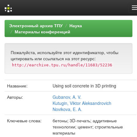
Skip
Электронный архив ТПУ
Наука
navigation
Материалы конференций
Пожалуйста, используйте этот идентификатор, чтобы
цитировать или ссылаться на этот ресурс:
http://earchive.tpu.ru/handle/11683/52236
Название:
Using soil concrete in 3D printing
Авторы:
Gubanov, A. V.
Kutugin, Viktor Aleksandrovich
Novikova, E. A.
Ключевые слова:
бетоны; 3D-печать; аддитивные
технологии; цемент; строительные
материалы