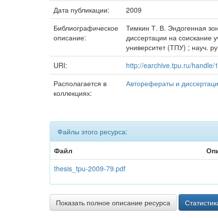
Дата публикации:
2009
Библиографическое
Тимкин Т. В. Эндогенная зо
описание:
диссертации на соискание уч
университет (ТПУ) ; науч. ру
URI:
http://earchive.tpu.ru/handle
Располагается в
Авторефераты и диссертац
коллекциях:
Файлы этого ресурса:
Файл
Оп
thesis_tpu-2009-79.pdf
Показать полное описание ресурса
Статистик