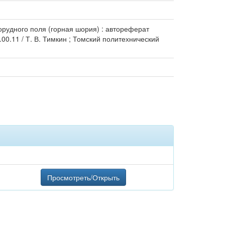
орудного поля (горная шория) : автореферат
00.11 / Т. В. Тимкин ; Томский политехнический
Просмотреть/Открыть