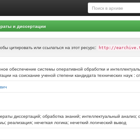
раты и диссертации
тобы цитировать или ссылаться на этот ресурс:
http://earchive.
ное обеспечение системы оперативной обработки и интеллектуал
ации на соискание ученой степени кандидата технических наук : сп
ович
ераты диссертаций; обработка знаний; интеллектуальный анализ; 
мы; реализация; нечеткая логика; нечеткий логический вывод