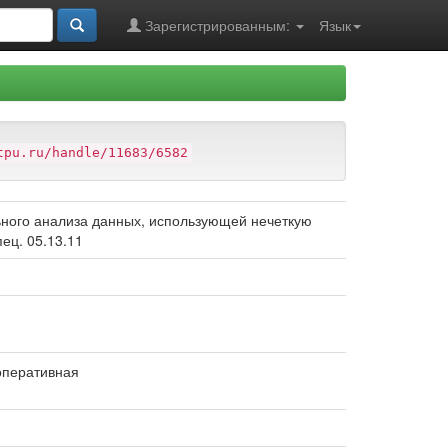
Зарегистрированным:
Язык
tpu.ru/handle/11683/6582
ьного анализа данных, использующей нечеткую
ец. 05.13.11
оперативная