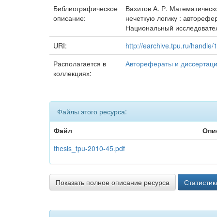
Библиографическое
Вахитов А. Р. Математичес
описание:
нечеткую логику : авторефер
Национальный исследовательс
URI:
http://earchive.tpu.ru/handle
Располагается в
Авторефераты и диссертац
коллекциях:
Файлы этого ресурса:
Файл
Опи
thesis_tpu-2010-45.pdf
Показать полное описание ресурса
Статистик