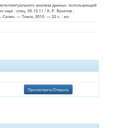
 интеллектуального анализа данных, использующей
аук : спец. 05.13.11 / А. Р. Вахитов ;
 Силич. — Томск, 2010. — 22 с. : ил.
Просмотреть/Открыть