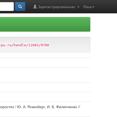
Зарегистрированным:
Язык
tpu.ru/handle/11683/9700
ростях / Ю. А. Розенберг, И. Б. Филипченко //