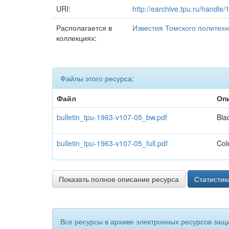
URI:
http://earchive.tpu.ru/handle
Располагается в
Известия Томского политехн
коллекциях:
Файлы этого ресурса:
Файл
Оп
bulletin_tpu-1963-v107-05_bw.pdf
Bla
bulletin_tpu-1963-v107-05_full.pdf
Col
Показать полное описание ресурса
Статистик
Все ресурсы в архиве электронных ресурсов защ