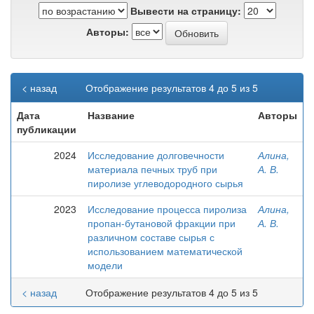
Вывести на страницу:
Авторы:
< назад
Отображение результатов 4 до 5 из 5
Дата
Название
Авторы
публикации
2024
Исследование долговечности
Алина,
материала печных труб при
А. В.
пиролизе углеводородного сырья
2023
Исследование процесса пиролиза
Алина,
пропан-бутановой фракции при
А. В.
различном составе сырья с
использованием математической
модели
< назад
Отображение результатов 4 до 5 из 5