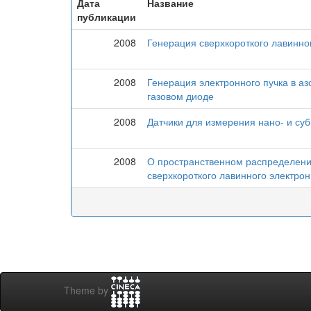
Дата
Название
публикации
2008
Генерация сверхкороткого лавинног
2008
Генерация электронного пучка в аз
газовом диоде
2008
Датчики для измерения нано- и су
2008
О пространственном распределении
сверхкороткого лавинного электрон
Theme by