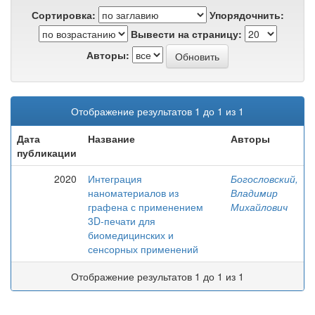
Сортировка:
Упорядочнить:
Вывести на страницу:
Авторы:
Отображение результатов 1 до 1 из 1
Дата
Название
Авторы
публикации
2020
Интеграция
Богословский,
наноматериалов из
Владимир
графена с применением
Михайлович
3D-печати для
биомедицинских и
сенсорных применений
Отображение результатов 1 до 1 из 1