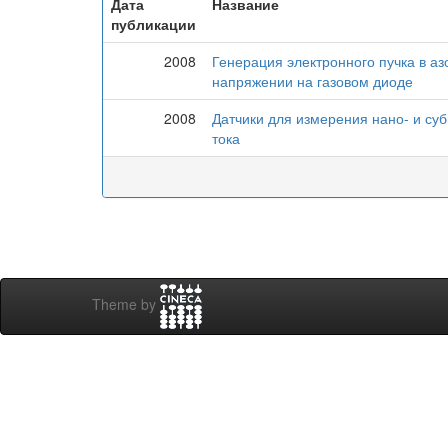
Дата
Название
публикации
2008
Генерация электронного пучка в аз
напряжении на газовом диоде
2008
Датчики для измерения нано- и су
тока
Theme by