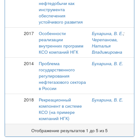
нефтедобычи как
инструмента
обеспечения
устойчивого развития
2017
Особенности
Бухарина, В. Е.
;
реализации
Черепанова,
внутренних программ
Наталья
КСО компаний НГК
Владимировна
2014
Проблема
Бухарина, В. Е.
государственного
регулирования
нефтегазового сектора
в России
2018
Рекреационный
Бухарина, В. Е.
компонент в системе
КСО (на примере
компаний НГК)
Отображение результатов 1 до 5 из 5