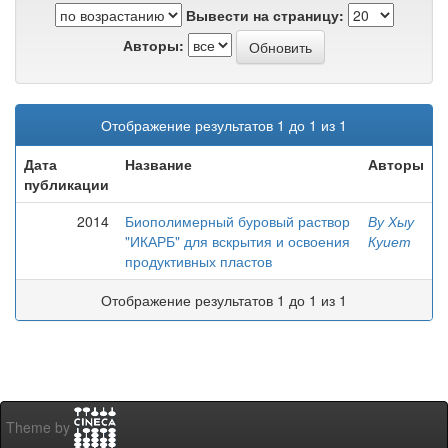
Вывести на страницу:
Авторы:
Отображение результатов 1 до 1 из 1
Дата
Название
Авторы
публикации
2014
Биополимерный буровый раствор
Ву Хыу
"ИКАРБ" для вскрытия и освоения
Куиет
продуктивных пластов
Отображение результатов 1 до 1 из 1
Theme by