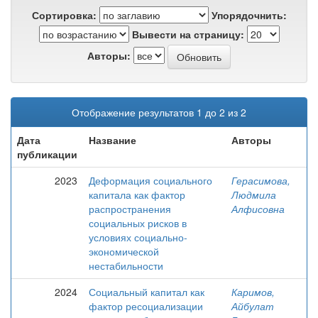
Сортировка:
Упорядочнить:
Вывести на страницу:
Авторы:
Отображение результатов 1 до 2 из 2
Дата
Название
Авторы
публикации
2023
Деформация социального
Герасимова,
капитала как фактор
Людмила
распространения
Алфисовна
социальных рисков в
условиях социально-
экономической
нестабильности
2024
Социальный капитал как
Каримов,
фактор ресоциализации
Айбулат