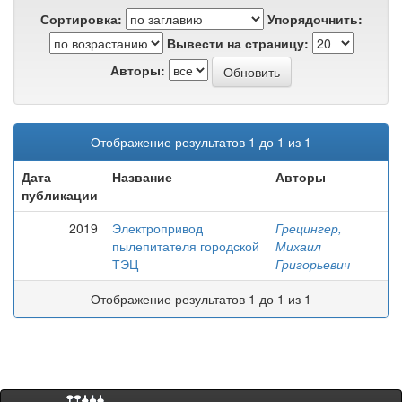
Сортировка:
Упорядочнить:
Вывести на страницу:
Авторы:
Отображение результатов 1 до 1 из 1
Дата
Название
Авторы
публикации
2019
Электропривод
Грецингер,
пылепитателя городской
Михаил
ТЭЦ
Григорьевич
Отображение результатов 1 до 1 из 1