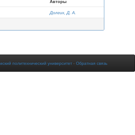
Авторы
Долгих, Д. А.
мский политехнический университет
-
Обратная связь