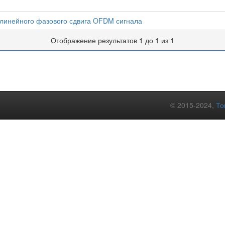
линейного фазового сдвига OFDM сигнала
Отображение результатов 1 до 1 из 1
© 2015-2024,
То