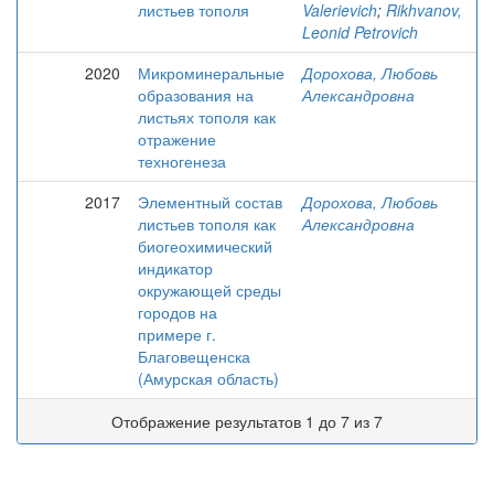
листьев тополя
Valerievich
;
Rikhvanov,
Leonid Petrovich
2020
Микроминеральные
Дорохова, Любовь
образования на
Александровна
листьях тополя как
отражение
техногенеза
2017
Элементный состав
Дорохова, Любовь
листьев тополя как
Александровна
биогеохимический
индикатор
окружающей среды
городов на
примере г.
Благовещенска
(Амурская область)
Отображение результатов 1 до 7 из 7