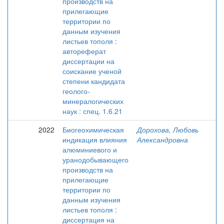
производств на
прилегающие
территории по
данным изучения
листьев тополя :
автореферат
диссертации на
соискание ученой
степени кандидата
геолого-
минералогических
наук : спец. 1.6.21
2022
Биогеохимическая
Дорохова, Любовь
индикация влияния
Александровна
алюминиевого и
уранодобывающего
производств на
прилегающие
территории по
данным изучения
листьев тополя :
диссертация на