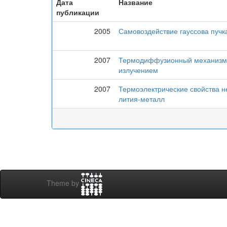
Дата
Название
публикации
2005
Самовоздействие гауссова пучк
2007
Термодиффузионный механизм 
излучением
2007
Термоэлектрические свойства н
лития-металл
Theme by