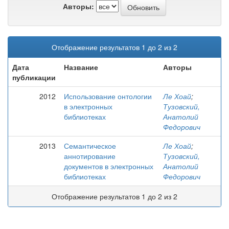
Авторы:
Отображение результатов 1 до 2 из 2
Дата
Название
Авторы
публикации
2012
Использование онтологии
Ле Хоай
;
в электронных
Тузовский,
библиотеках
Анатолий
Федорович
2013
Семантическое
Ле Хоай
;
аннотирование
Тузовский,
документов в электронных
Анатолий
библиотеках
Федорович
Отображение результатов 1 до 2 из 2