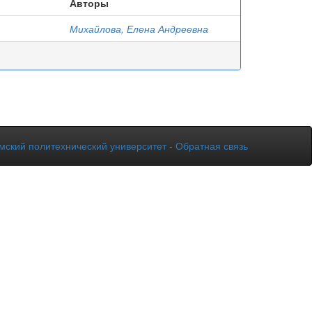
Авторы
Михайлова, Елена Андреевна
мский политехнический университет
-
Обратная связь