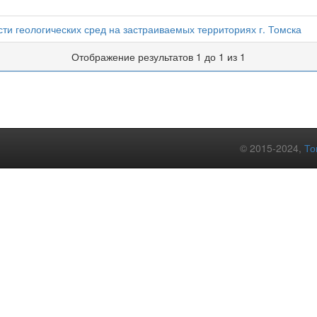
ти геологических сред на застраиваемых территориях г. Томска
Отображение результатов 1 до 1 из 1
© 2015-2024,
То