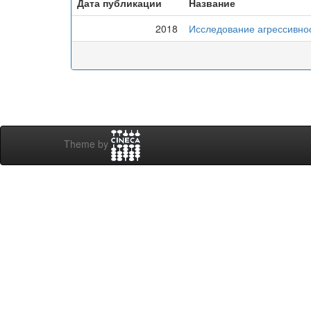
Дата публикации
Название
2018
Исследование агрессивнос
Theme by