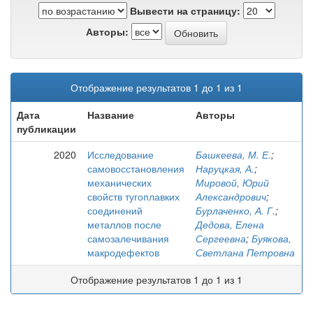
Вывести на страницу:
Авторы:
Отображение результатов 1 до 1 из 1
Дата
Название
Авторы
публикации
2020
Исследование
Башкеева, М. Е.
;
самовосстановления
Наруцкая, А.
;
механических
Мировой, Юрий
свойств тугоплавких
Александрович
;
соединений
Бурлаченко, А. Г.
;
металлов после
Дедова, Елена
самозалечивания
Сергеевна
;
Буякова,
макродефектов
Светлана Петровна
Отображение результатов 1 до 1 из 1