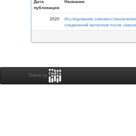
Дата
Название
публикации
2020
Исследование самовосстановления 
соединений металлов после самоз
Theme by