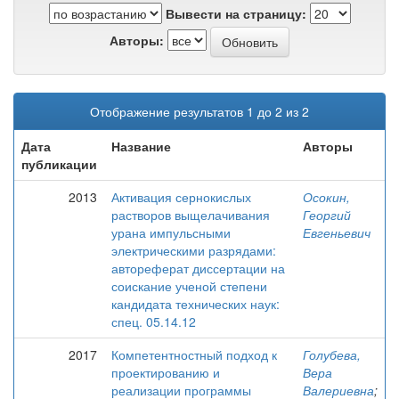
Вывести на страницу:
Авторы:
Отображение результатов 1 до 2 из 2
Дата
Название
Авторы
публикации
2013
Активация сернокислых
Осокин,
растворов выщелачивания
Георгий
урана импульсными
Евгеньевич
электрическими разрядами:
автореферат диссертации на
соискание ученой степени
кандидата технических наук:
спец. 05.14.12
2017
Компетентностный подход к
Голубева,
проектированию и
Вера
реализации программы
Валериевна
;