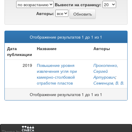
Вывести на страницу:
Авторы:
Отображение результатов 1 до 1 из 1
Дата
Название
Авторы
публикации
2019
Повышение уровня
Прокопенко,
извлечения угля при
Сергей
камерно-столбовой
Артурович
;
отработке пластов
Семенцов, В. В.
Отображение результатов 1 до 1 из 1
Theme by