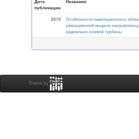
Дата
Название
публикации
2015
Особенности кавитационного обте
уменьшенной модели направляющи
радиально-осевой турбины
Theme by