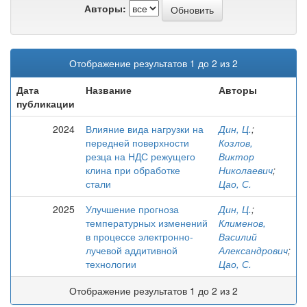
Авторы:
Отображение результатов 1 до 2 из 2
Дата
Название
Авторы
публикации
2024
Влияние вида нагрузки на
Дин, Ц.
;
передней поверхности
Козлов,
резца на НДС режущего
Виктор
клина при обработке
Николаевич
;
стали
Цао, С.
2025
Улучшение прогноза
Дин, Ц.
;
температурных изменений
Клименов,
в процессе электронно-
Василий
лучевой аддитивной
Александрович
;
технологии
Цао, С.
Отображение результатов 1 до 2 из 2