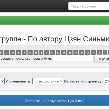
группе - По автору Цзян Синьм
B
C
D
E
F
G
H
I
J
K
L
M
N
O
P
Q
R
S
T
 введите несколько первых букв:
Упорядочнить:
Вывести на страницу:
Отображение результатов 1 до 2 из 2