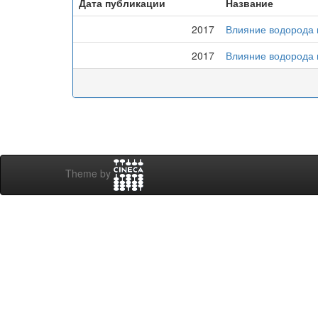
Дата публикации
Название
2017
Влияние водорода 
2017
Влияние водорода н
Theme by