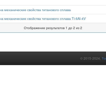
на механические свойства титанового сплава
а механические свойства титанового сплава Ti-6Al-4V
Отображение результатов 1 до 2 из 2
© 2015-2024,
То