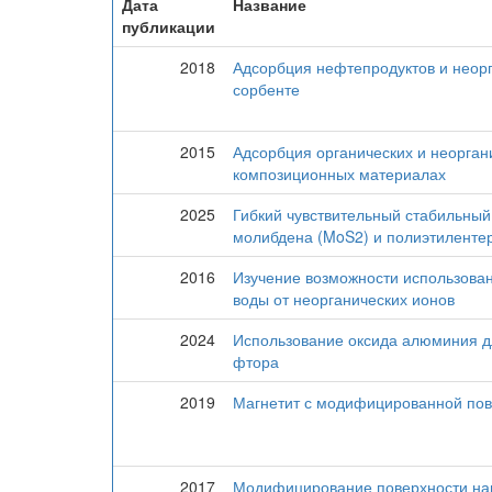
Дата
Название
публикации
2018
Адсорбция нефтепродуктов и неор
сорбенте
2015
Адсорбция органических и неорган
композиционных материалах
2025
Гибкий чувствительный стабильный
молибдена (MoS2) и полиэтиленте
2016
Изучение возможности использован
воды от неорганических ионов
2024
Использование оксида алюминия дл
фтора
2019
Магнетит с модифицированной пов
2017
Модифицирование поверхности нан