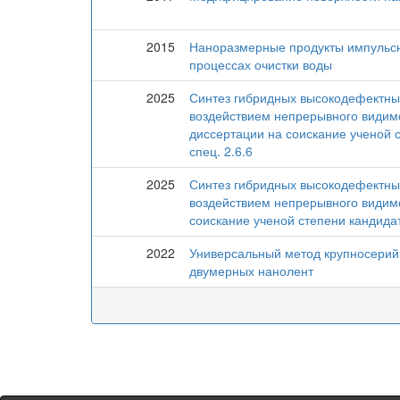
2015
Наноразмерные продукты импульсн
процессах очистки воды
2025
Синтез гибридных высокодефектны
воздействием непрерывного видимо
диссертации на соискание ученой с
спец. 2.6.6
2025
Синтез гибридных высокодефектны
воздействием непрерывного видимо
соискание ученой степени кандидата
2022
Универсальный метод крупносерийн
двумерных нанолент