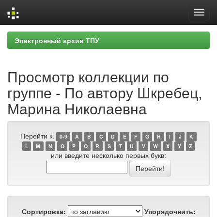
Skip
Электронный архив ТПУ
navigation
Просмотр коллекции по
группе - По автору Шкребец,
Марина Николаевна
Перейти к:
0-9
A
B
C
D
E
F
G
H
I
J
K
L
M
N
O
P
Q
R
S
T
U
V
W
X
Y
Z
или введите несколько первых букв:
Сортировка:
Упорядочнить: