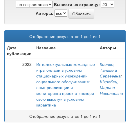
Вывести на страницу:
Авторы:
Отображение результатов 1 до 1 из 1
Дата
Название
Авторы
публикации
2022
Интеллектуальные командные
Киенко,
игры онлайн в условиях
Татьяна
стационарных учреждений
Сергеевна
;
социального обслуживания:
Шкребец,
опыт реализации и
Марина
мониторинга проекта «покори
Николаевна
свою высоту» в условиях
карантина
Отображение результатов 1 до 1 из 1