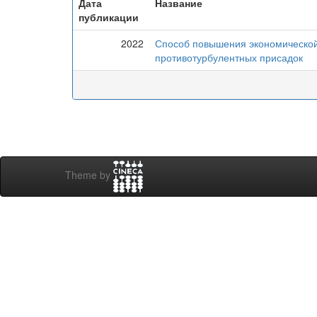
Дата
Название
публикации
2022
Способ повышения экономическо
противотурбулентных присадок
Theme by