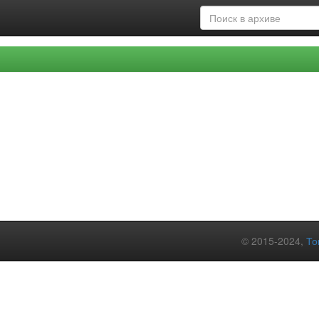
© 2015-2024,
То