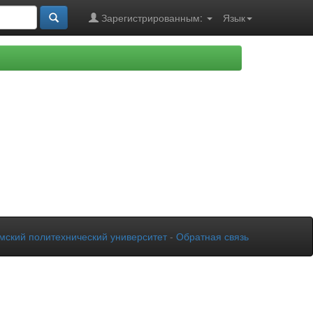
Зарегистрированным:
Язык
мский политехнический университет
-
Обратная связь