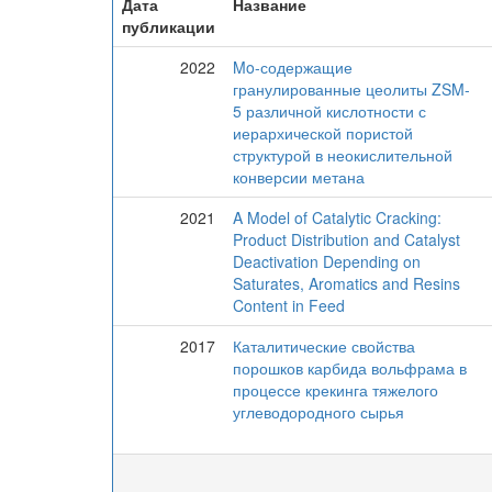
Дата
Название
публикации
2022
Mo-содержащие
гранулированные цеолиты ZSM-
5 различной кислотности с
иерархической пористой
структурой в неокислительной
конверсии метана
2021
A Model of Catalytic Cracking:
Product Distribution and Catalyst
Deactivation Depending on
Saturates, Aromatics and Resins
Content in Feed
2017
Каталитические свойства
порошков карбида вольфрама в
процессе крекинга тяжелого
углеводородного сырья