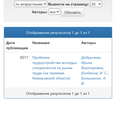
Вывести на страницу:
Авторы:
Отображение результатов 1 до 1 из 1
Дата
Название
Авторы
публикации
2017
Проблема
Добрычева,
трудоустройства молодых
Ирина
специалистов на рынке
Викторовна
;
труда (на примере
Богданов, И. С.
;
Кемеровской области)
Большанин, А.
В.
Отображение результатов 1 до 1 из 1