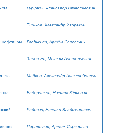
яном
Курулюк, Александр Вячеславович
Тишков, Александр Игоревич
м нефтяном
Гладышев, Артём Сергеевич
Зиновьев, Максим Анатольевич
инско-
Майков, Александр Александрович
анца
Ведерников, Никита Юрьевич
кский
Родевич, Никита Владимирович
ждении
Портнягин, Артём Сергеевич