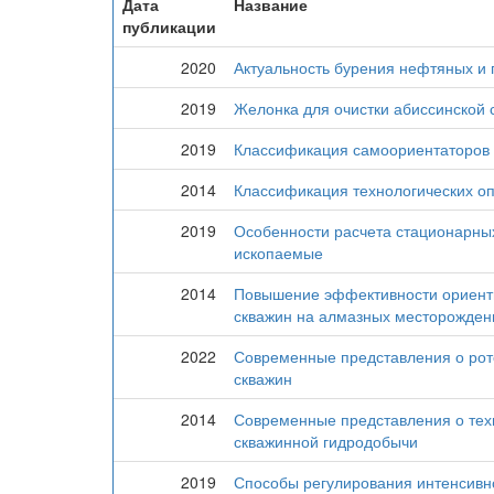
Дата
Название
публикации
2020
Актуальность бурения нефтяных и 
2019
Желонка для очистки абиссинской 
2019
Классификация самоориентаторов 
2014
Классификация технологических оп
2019
Особенности расчета стационарных
ископаемые
2014
Повышение эффективности ориенти
скважин на алмазных месторожден
2022
Современные представления о рот
скважин
2014
Современные представления о техн
скважинной гидродобычи
2019
Способы регулирования интенсивн