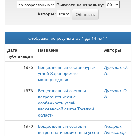
Вывести на страницу:
Авторы:
Отображение результатов 1 до 14 из 14
Дата
Название
Авторы
публикации
1975
Вещественный состав бурых
Дульзон, О.
углей Харанорского
А.
месторождения
1976
Вещественный состав и
Дульзон, О.
петрогенетические
А.
особенности углей
васюганской свиты Тосмкой
области
1970
Вещественный состав и
Аксарин,
петрогенетические типы углей
Александр