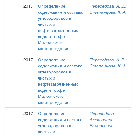
2017
Определение
Переседова, А. В.
;
содержания и состава
Степанцова, К. А.
углеводородов в
чистых и
нефтезагрязненных
воде и торфе
Малоичского
месторождения
2017
Определение
Переседова, А. В.
;
содержания и состава
Степанцова, К. А.
углеводородов в
чистых и
нефтезагрязненных
воде и торфе
Малоичского
месторождения
2017
Определение
Переседова,
содержания и состава
Александра
углеводородов в
Валерьевна
чистых и