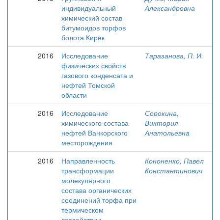
индивидуальный
Александровна
химический состав
битумоидов торфов
болота Кирек
2016
Исследование
Таразанова, П. И.
физических свойств
газового конденсата и
нефтей Томской
области
2016
Исследование
Сорокина,
химического состава
Виктория
нефтей Ванкорского
Анатольевна
месторождения
2016
Направленность
Кононенко, Павел
трансформации
Константинович
молекулярного
состава органических
соединений торфа при
термическом
воздействии