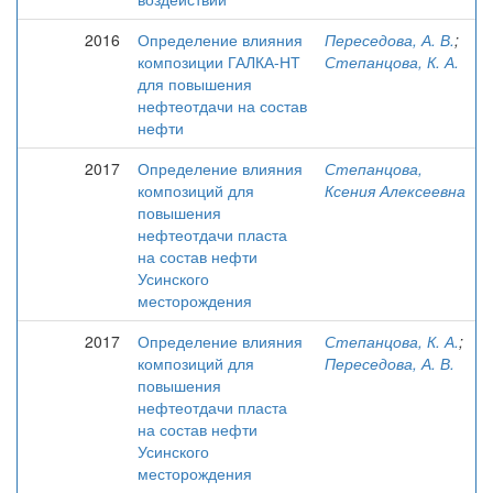
2016
Определение влияния
Переседова, А. В.
;
композиции ГАЛКА-НТ
Степанцова, К. А.
для повышения
нефтеотдачи на состав
нефти
2017
Определение влияния
Степанцова,
композиций для
Ксения Алексеевна
повышения
нефтеотдачи пласта
на состав нефти
Усинского
месторождения
2017
Определение влияния
Степанцова, К. А.
;
композиций для
Переседова, А. В.
повышения
нефтеотдачи пласта
на состав нефти
Усинского
месторождения