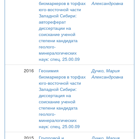
биомаркеров в торфах
Александровна
юго-восточной части
Западной Сибири:
автореферат
диссертации на
соискание ученой
степени кандидата
геолого-
минералогических
наук: спец. 25.00.09
2016
Геохимия
Дучко, Мария
биомаркеров в торфах
Александровна
юго-восточной части
Западной Сибири:
диссертация на
соискание ученой
степени кандидата
геолого-
минералогических
наук: спец. 25.00.09
2015
Групповой и
Дучко, Мария