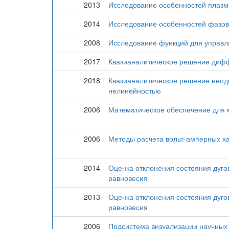
2013
Исследование особенностей плазм
2014
Исследование особенностей фазо
2008
Исследование функций для управл
2017
Квазианалитическое решение дифф
2018
Квазианалитическое решение неод
нелинейностью
2006
Математическое обеспечение для
2006
Методы расчета вольт-амперных х
2014
Оценка отклонения состояния дуг
равновесия
2013
Оценка отклонения состояния дуг
равновесия
2006
Подсистема визуализации научных 