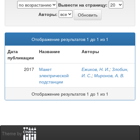
Вывести на страницу:
Авторы:
Отображение результатов 1 до 1 из 1
Дата
Название
Авторы
публикации
2017
Макет
Ежиков, Н. И.
;
Злобин,
электрической
И. С.
;
Миронов, А. В.
подстанции
Отображение результатов 1 до 1 из 1
Theme by