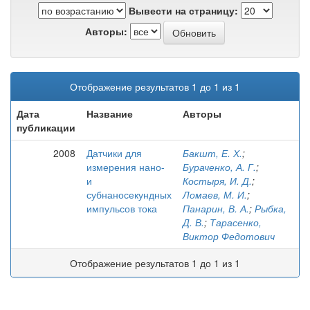
Вывести на страницу:
Авторы:
Отображение результатов 1 до 1 из 1
Дата
Название
Авторы
публикации
2008
Датчики для
Бакшт, Е. Х.
;
измерения нано-
Бураченко, А. Г.
;
и
Костыря, И. Д.
;
субнаносекундных
Ломаев, М. И.
;
импульсов тока
Панарин, В. А.
;
Рыбка,
Д. В.
;
Тарасенко,
Виктор Федотович
Отображение результатов 1 до 1 из 1