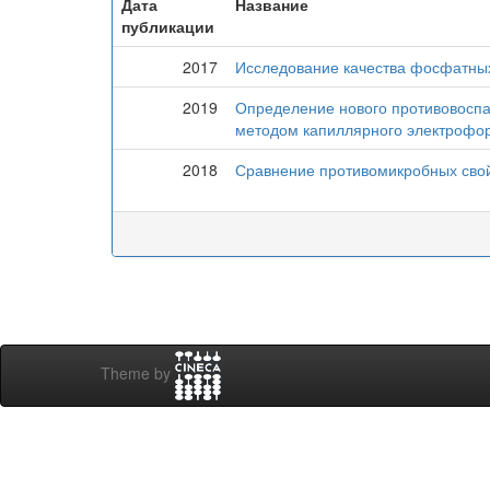
Дата
Название
публикации
2017
Исследование качества фосфатны
2019
Определение нового противовоспа
методом капиллярного электрофо
2018
Сравнение противомикробных сво
Theme by