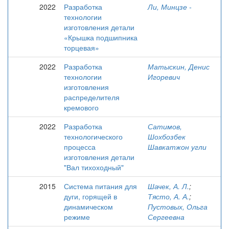
2022
Разработка
Ли, Минцзе -
технологии
изготовления детали
«Крышка подшипника
торцевая»
2022
Разработка
Матыскин, Денис
технологии
Игоревич
изготовления
распределителя
кремового
2022
Разработка
Сатимов,
технологического
Шохбозбек
процесса
Шавкатжон угли
изготовления детали
"Вал тихоходный"
2015
Система питания для
Шачек, А. Л.
;
дуги, горящей в
Тясто, А. А.
;
динамическом
Пустовых, Ольга
режиме
Сергеевна