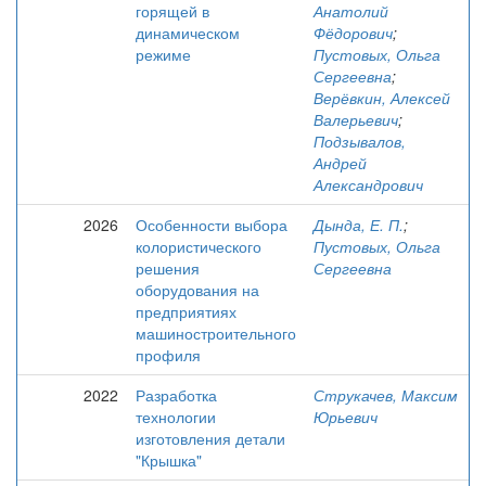
горящей в
Анатолий
динамическом
Фёдорович
;
режиме
Пустовых, Ольга
Сергеевна
;
Верёвкин, Алексей
Валерьевич
;
Подзывалов,
Андрей
Александрович
2026
Особенности выбора
Дында, Е. П.
;
колористического
Пустовых, Ольга
решения
Сергеевна
оборудования на
предприятиях
машиностроительного
профиля
2022
Разработка
Струкачев, Максим
технологии
Юрьевич
изготовления детали
"Крышка"