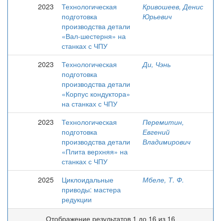
2023
Технологическая
Кривошеев, Денис
подготовка
Юрьевич
производства детали
«Вал-шестерня» на
станках с ЧПУ
2023
Технологическая
Ди, Чэнь
подготовка
производства детали
«Корпус кондуктора»
на станках с ЧПУ
2023
Технологическая
Перемитин,
подготовка
Евгений
производства детали
Владимирович
«Плита верхняя» на
станках с ЧПУ
2025
Циклоидальные
Мбеле, Т. Ф.
приводы: мастера
редукции
Отображение результатов 1 до 16 из 16