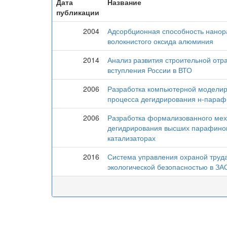
Дата
Название
публикации
2004
Адсорбционная способность нанор
волокнистого оксида алюминия
2014
Анализ развития строительной отра
вступления России в ВТО
2006
Разработка компьютерной модели
процесса дегидрирования н-параф
2006
Разработка формализованного ме
дегидрирования высших парафинов
катализаторах
2016
Система управления охраной труд
экологической безопасностью в ЗА