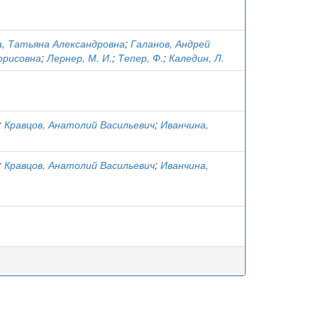
, Татьяна Александровна
;
Галанов, Андрей
орисовна
;
Лернер, М. И.
;
Тепер, Ф.
;
Каледин, Л.
;
Кравцов, Анатолий Васильевич
;
Иванчина,
;
Кравцов, Анатолий Васильевич
;
Иванчина,