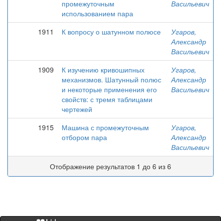
промежуточным
Васильевич
использованием пара
1911
К вопросу о шатунном полюсе
Угаров,
Александр
Васильевич
1909
К изучению кривошипных
Угаров,
механизмов. Шатунный полюс
Александр
и некоторые применения его
Васильевич
свойств: с тремя таблицами
чертежей
1915
Машина с промежуточным
Угаров,
отбором пара
Александр
Васильевич
Отображение результатов 1 до 6 из 6