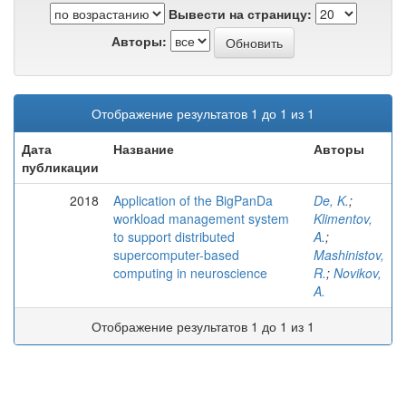
Вывести на страницу:
Авторы:
Отображение результатов 1 до 1 из 1
Дата
Название
Авторы
публикации
2018
Application of the BigPanDa
De, K.
;
workload management system
Klimentov,
to support distributed
A.
;
supercomputer-based
Mashinistov,
computing in neuroscience
R.
;
Novikov,
A.
Отображение результатов 1 до 1 из 1