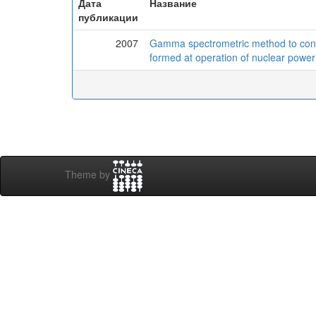
Дата
Название
публикации
2007
Gamma spectrometric method to contro
formed at operation of nuclear power
Theme by