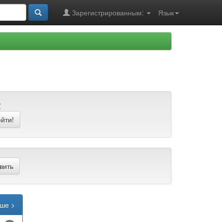
Зарегистрированным:
Язык
Z
ше >