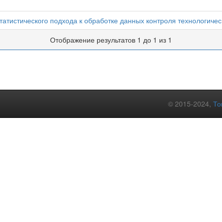
атистического подхода к обработке данных контроля технологичес
Отображение результатов 1 до 1 из 1
© 2015-2024,
То