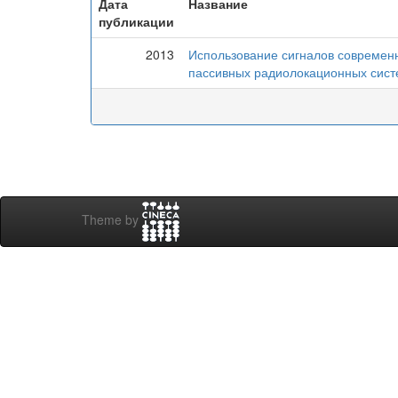
Дата
Название
публикации
2013
Использование сигналов современ
пассивных радиолокационных сист
Theme by