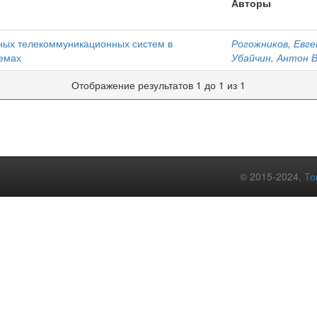
Авторы
ных телекоммуникационных систем в
Рогожников, Евге
емах
Убайчин, Антон 
Отображение результатов 1 до 1 из 1
© 2015-2024,
То