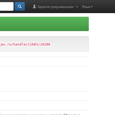
Зарегистрированным:
Язык
tpu.ru/handle/11683/10280