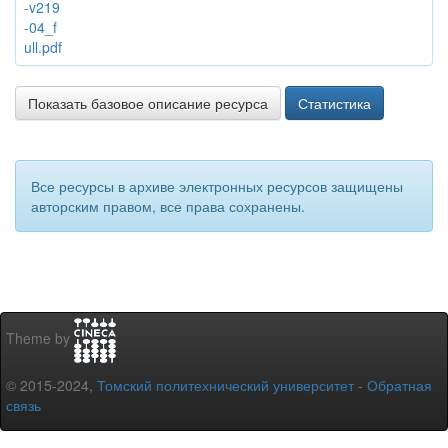
-v219
-04_f
ull.pdf
Показать базовое описание ресурса
Статистика
Все ресурсы в архиве электронных ресурсов защищены
авторским правом, все права сохранены.
Theme by
© 2015-2024,
Томский политехнический университет
-
Обратная
связь